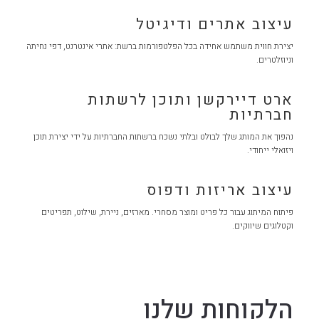
עיצוב אתרים ודיגיטל
יצירת חווית משתמש אחידה בכל הפלטפורמות ברשת: אתרי אינטרנט, דפי נחיתה
וניוזלטרים.
ארט דיירקשן ותוכן לרשתות
חברתיות
נהפוך את המותג שלך לבולט ובלתי נשכח ברשתות החברתיות על ידי יצירת תוכן
ויזואלי ייחודי.
עיצוב אריזות ודפוס
פיתוח המיתוג עבור כל פריט ומוצר מסחרי. מארזים, ניירת, שילוט, תפריטים
וקטלוגים שיווקים.
הלקוחות שלנו