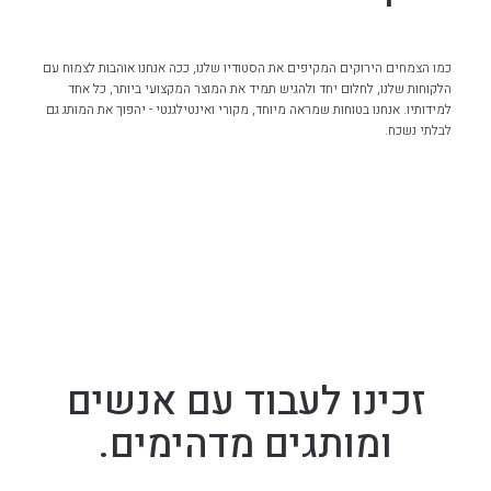
כמו הצמחים הירוקים המקיפים את הסטודיו שלנו, ככה אנחנו אוהבות לצמוח עם
הלקוחות שלנו, לחלום יחד ולהגיש תמיד את המוצר המקצועי ביותר, כל אחד
למידותיו. אנחנו בטוחות שמראה מיוחד, מקורי ואינטילגנטי - יהפוך את המותג גם
לבלתי נשכח.
זכינו לעבוד עם אנשים
ומותגים מדהימים.