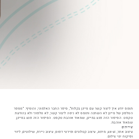
תומס יודע איך ליצור קשר עם מייגן בקלות", סיפר החבר האלמוני, והוסיף: "מספר
הטלפון של מייגן לא השתנה ותומס לא ניסה ליצור קשר, לא טלפוני ולא בהודעת
טקסט. הסיפור הזה פגע במייגן, שמאוד אוהבת טקסט. הסיפור הזה פגע במייגן,
שמאוד אוהבת.
שירותים
עיצוב אתר, ux-ui, מיתוג, עיצוב קטלוגים ופירטי דפוס, עיצוב ניירת, שילוטים, ליווי
ופיקוח ימי צילום.